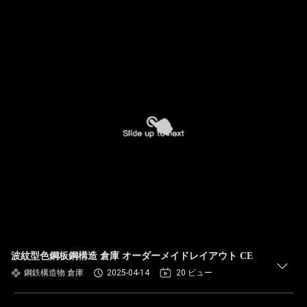
波紋型色鋼板鋼構造 倉庫 オーダーメイドレイアウト CE
鋼鉄構造物 倉庫
2025-04-14
20 ビュー