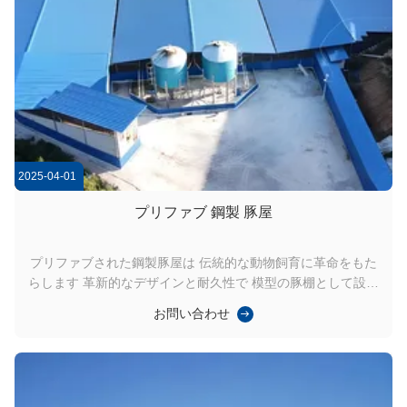
2025-04-01
プリファブ 鋼製 豚屋
プリファブされた鋼製豚屋は 伝統的な動物飼育に革命をもた
らします 革新的なデザインと耐久性で 模型の豚棚として設計
されていますこの構造は,高強度で,電熱鋼のフレームを使用し
お問い合わせ
ています.耐腐食,極端な天候,および磨損を保証する. オープン
プランのレイアウトは換気を強化し,カスタマイズ可能な隔壁
は,異なる群れのサイズのための柔軟なスペース管理を可能に
します.異なる気候で豚屋の設置に最適です. 主要な利点は,迅
速な組み立てと 2~4週間以内に稼働するほとんどのユニット,