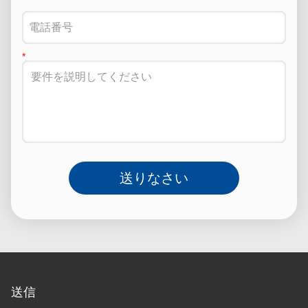
送りなさい
送信