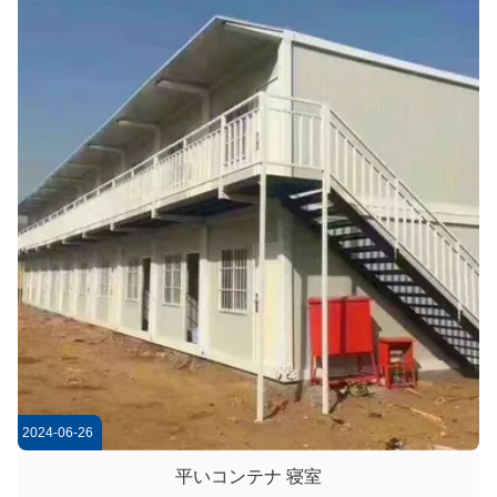
2024-06-26
平いコンテナ 寝室