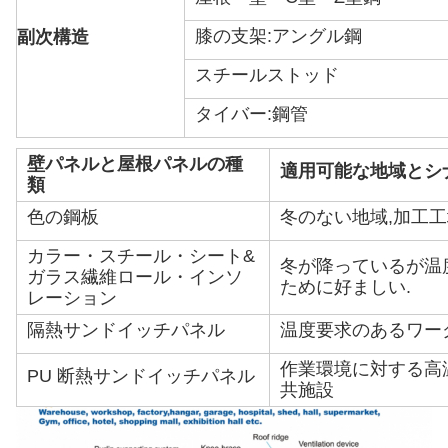
膝の支架:アングル鋼
副次構造
スチールストッド
タイバー:鋼管
壁パネルと屋根パネルの種
適用可能な地域とシ
類
色の鋼板
冬のない地域,加工
カラー・スチール・シート&
冬が降っているが温
ガラス繊維ロール・インソ
ために好ましい.
レーション
隔熱サンドイッチパネル
温度要求のあるワー
作業環境に対する高
PU 断熱サンドイッチパネル
共施設