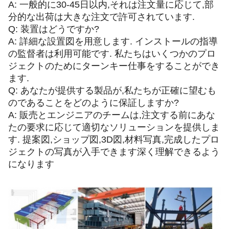
A: 一般的に30-45日以内,それは注文量に応じて,部
分的な出荷は大きな注文で許可されています.
Q: 装置はどうですか?
A: 詳細な設置図を用意します. インストールの指導
の監督者は利用可能です. 私たちはいくつかのプロ
ジェクトのためにターンキー仕事をすることができ
ます.
Q: あなたが提供する製品が,私たちが正確に望むも
のであることをどのように保証しますか?
A: 販売とエンジニアのチームは,注文する前にあな
たの要求に応じて適切なソリューションを提供しま
す. 提案図,ショップ図,3D図,材料写真,完成したプロ
ジェクトの写真が入手できます深く理解できるよう
になります