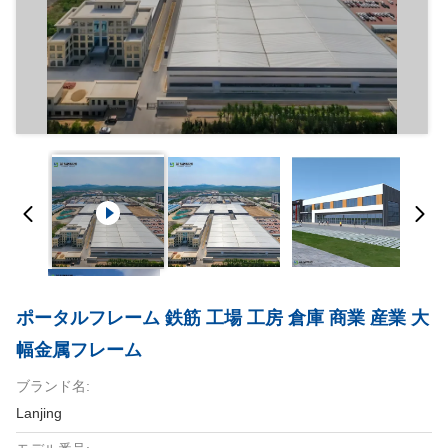
ポータルフレーム 鉄筋 工場 工房 倉庫 商業 産業 大
幅金属フレーム
ブランド名:
Lanjing