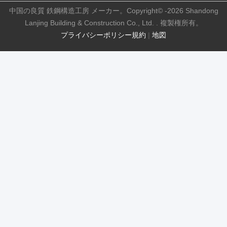
中国の良質 鉄鋼構造工房 メーカー。Copyright© -2026 Shandong
Lanjing Building & Construction Co., Ltd. . 複製権所有。
プライバシーポリシー規約
|
地図