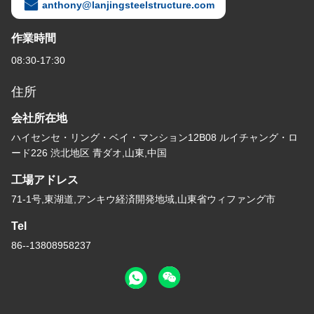
anthony@lanjingsteelstructure.com
作業時間
08:30-17:30
住所
会社所在地
ハイセンセ・リング・ベイ・マンション12B08 ルイチャング・ロ
ード226 渋北地区 青ダオ,山東,中国
工場アドレス
71-1号,東湖道,アンキウ経済開発地域,山東省ウィファング市
Tel
86--13808958237