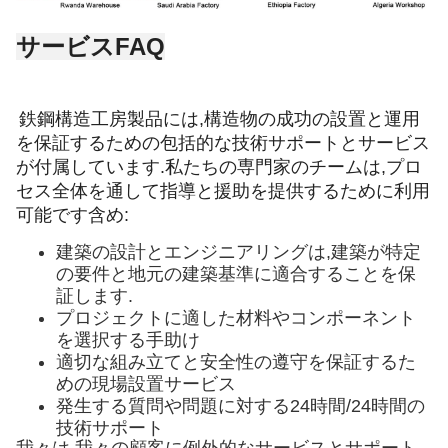
サービス
FAQ
鉄鋼構造工房製品には,構造物の成功の設置と運用
を保証するための包括的な技術サポートとサービス
が付属しています.私たちの専門家のチームは,プロ
セス全体を通して指導と援助を提供するために利用
可能です含め:
建築の設計とエンジニアリングは,建築が特定
の要件と地元の建築基準に適合することを保
証します.
プロジェクトに適した材料やコンポーネント
を選択する手助け
適切な組み立てと安全性の遵守を保証するた
めの現場設置サービス
発生する質問や問題に対する24時間/24時間の
技術サポート