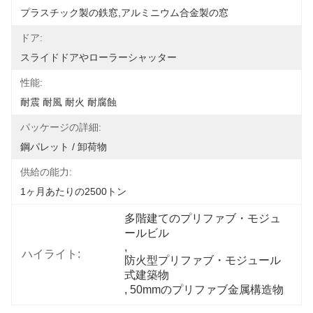
プラスチック製の鉄窓,アルミニウム合金製の窓
ドア:
スライドドアやローラーシャッター
性能:
耐震 耐風 耐火 耐腐蝕
パッケージの詳細:
鋼パレット / 卸荷物
供給の能力:
1ヶ月あたりの2500トン
多階建てのプリファブ・モジュ
ールビル
, 
ハイライト:
防火型プリファブ・モジュール
式建築物
, 
50mmのプリファブ金属構造物