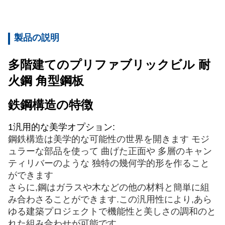
製品の説明
多階建てのプリファブリックビル 耐
火鋼 角型鋼板
鉄鋼構造の特徴
1汎用的な美学オプション:
鋼鉄構造は美学的な可能性の世界を開きます モジ
ュラーな部品を使って 曲げた正面や 多層のキャン
ティリバーのような 独特の幾何学的形を作ること
ができます
さらに,鋼はガラスや木などの他の材料と簡単に組
み合わさることができます.この汎用性により,あら
ゆる建築プロジェクトで機能性と美しさの調和のと
れた組み合わせが可能です.