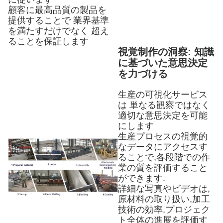
顧客に最高品質の製品を
提供することで 業界基準
を満たすだけでなく 超え
ることを保証します
視覚制作の洞察: 知識
に基づいた意思決定
を力づける
生産の可視化サービス
は 単なる観察ではなく
適切な意思決定を可能
にします
生産プロセスの視覚的
なデータにアクセスす
ることで,各段階での作
業の質を評価すること
ができます.
詳細な写真やビデオは,
原材料の取り扱い,加工
技術の効率,プロジェク
ト全体の進展を評価す