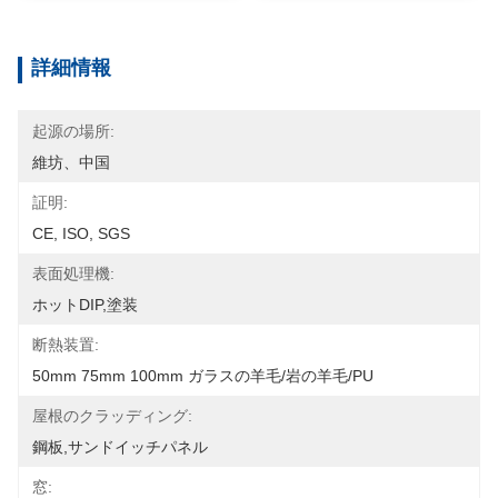
詳細情報
起源の場所:
維坊、中国
証明:
CE, ISO, SGS
表面処理機:
ホットDIP,塗装
断熱装置:
50mm 75mm 100mm ガラスの羊毛/岩の羊毛/PU
屋根のクラッディング:
鋼板,サンドイッチパネル
窓: