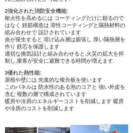
2強化された消防安全機能:
耐火性を高めるには コーティングだけに頼るので
はなく 鉄筋構造は 溶性コーティングと隔熱材料の
組み合わせで 設計されています
炎が発生すると 溶け込み層は膨張し 厚い隔熱層を
作り 鉄芯を保護します
適切な換気設計と組み合わせると,火災の拡大を抑
制し,乗客が安全に避難できる時間が増えます.
3優れた熱性能:
屋根や壁には 先進的な複合板を使います
このパネルは 防水性のある泡のコアと 強い外皮を
含む 複数の層で構成されています
暖房や冷房のエネルギーコストを削減します 暖房
や冷房のコストを削減します