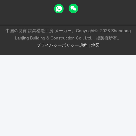
中国の良質 鉄鋼構造工房 メーカー。Copyright© -2026 Shandong
Lanjing Building & Construction Co., Ltd. . 複製権所有。
プライバシーポリシー規約
|
地図