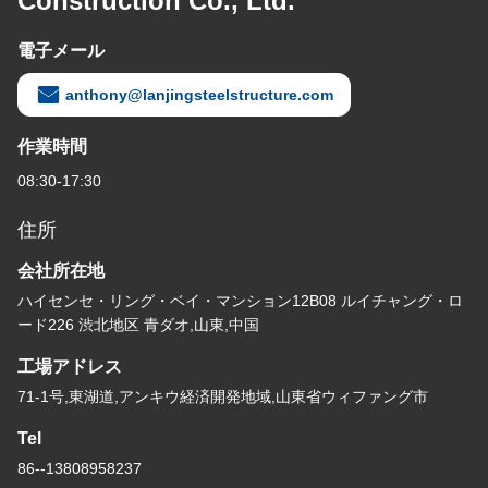
Construction Co., Ltd.
電子メール
anthony@lanjingsteelstructure.com
作業時間
08:30-17:30
住所
会社所在地
ハイセンセ・リング・ベイ・マンション12B08 ルイチャング・ロ
ード226 渋北地区 青ダオ,山東,中国
工場アドレス
71-1号,東湖道,アンキウ経済開発地域,山東省ウィファング市
Tel
86--13808958237