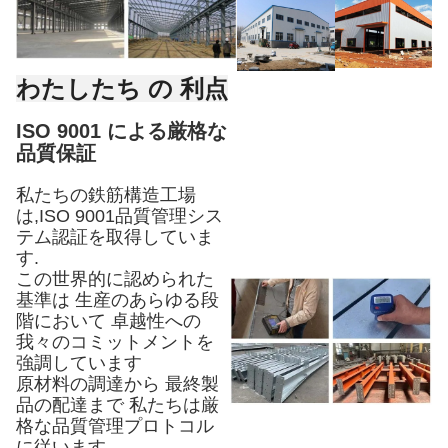
わたしたち の 利点
ISO 9001 による厳格な
品質保証
私たちの鉄筋構造工場
は,ISO 9001品質管理シス
テム認証を取得していま
す.
この世界的に認められた
基準は 生産のあらゆる段
階において 卓越性への
我々のコミットメントを
強調しています
原材料の調達から 最終製
品の配達まで 私たちは厳
格な品質管理プロトコル
に従います