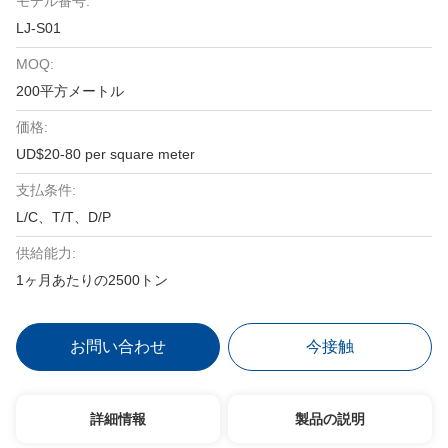
モデル番号:
LJ-S01
MOQ:
200平方メートル
価格:
UD$20-80 per square meter
支払条件:
L/C、T/T、D/P
供給能力:
1ヶ月あたりの2500トン
お問い合わせ
今接触
詳細情報
製品の説明