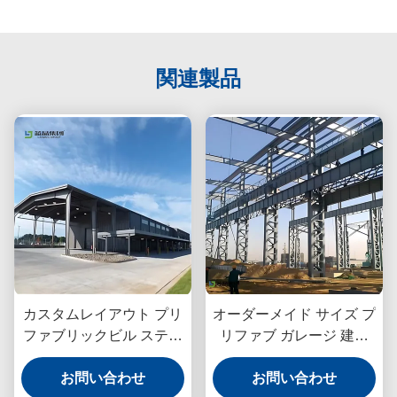
関連製品
カスタムレイアウト プリ
オーダーメイド サイズ プ
ファブリックビル ステン
リファブ ガレージ 建物
レス・スティール 急速組
鋼鉄 高負荷ベアリング
お問い合わせ
立
お問い合わせ